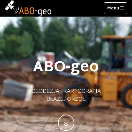
Menu
ABO-geo
GEODEZJA I KARTOGRAFIA
BŁAŻEJ ORZOŁ