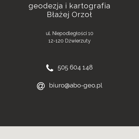
geodezja i kartografia
Błażej Orzoł
ul. Niepodległości 10
12-120 Dźwierzuty
505 604 148
biuro@abo-geo.pl